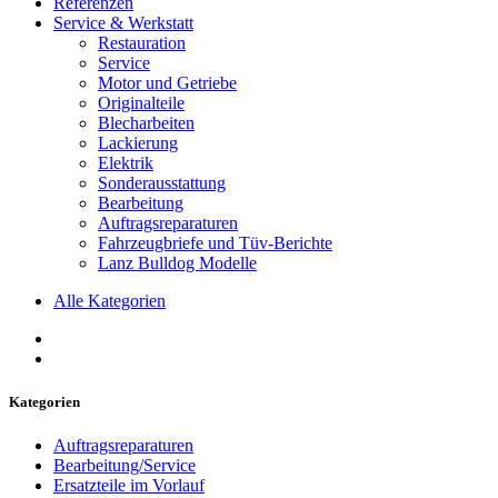
Referenzen
Service & Werkstatt
Restauration
Service
Motor und Getriebe
Originalteile
Blecharbeiten
Lackierung
Elektrik
Sonderausstattung
Bearbeitung
Auftragsreparaturen
Fahrzeugbriefe und Tüv-Berichte
Lanz Bulldog Modelle
Alle Kategorien
Kategorien
Auftragsreparaturen
Bearbeitung/Service
Ersatzteile im Vorlauf