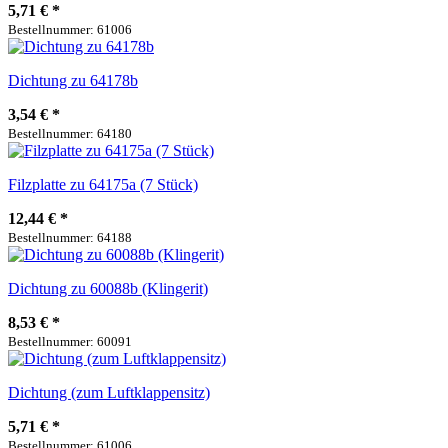
5,71 €
*
Bestellnummer: 61006
Dichtung zu 64178b
3,54 €
*
Bestellnummer: 64180
Filzplatte zu 64175a (7 Stück)
12,44 €
*
Bestellnummer: 64188
Dichtung zu 60088b (Klingerit)
8,53 €
*
Bestellnummer: 60091
Dichtung (zum Luftklappensitz)
5,71 €
*
Bestellnummer: 61006