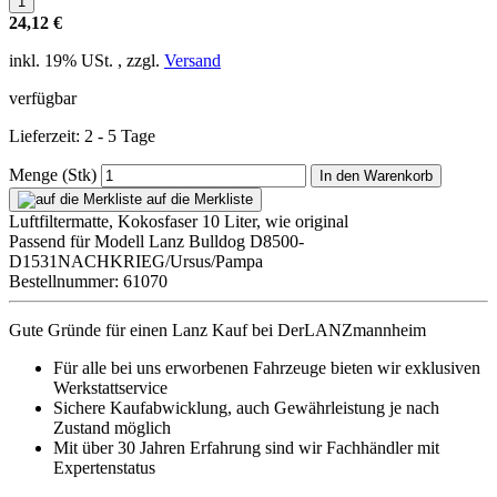
24,12 €
inkl. 19% USt. , zzgl.
Versand
verfügbar
Lieferzeit: 2 - 5 Tage
Menge (Stk)
In den Warenkorb
auf die Merkliste
Luftfiltermatte, Kokosfaser 10 Liter, wie original
Passend für Modell Lanz Bulldog D8500-
D1531NACHKRIEG/Ursus/Pampa
Bestellnummer: 61070
Gute Gründe für einen Lanz Kauf bei DerLANZmannheim
Für alle bei uns erworbenen Fahrzeuge bieten wir exklusiven
Werkstattservice
Sichere Kaufabwicklung, auch Gewährleistung je nach
Zustand möglich
Mit über 30 Jahren Erfahrung sind wir Fachhändler mit
Expertenstatus