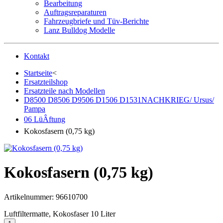
Bearbeitung
Auftragsreparaturen
Fahrzeugbriefe und Tüv-Berichte
Lanz Bulldog Modelle
Kontakt
Startseite
<
Ersatzteilshop
Ersatzteile nach Modellen
D8500 D8506 D9506 D1506 D1531NACHKRIEG/ Ursus/
Pampa
06 LüÂftung
Kokosfasern (0,75 kg)
Kokosfasern (0,75 kg)
Artikelnummer:
96610700
Luftfiltermatte, Kokosfaser 10 Liter