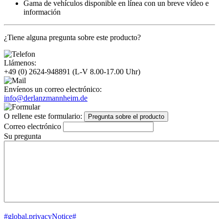
Gama de vehículos disponible en línea con un breve vídeo e
información
¿Tiene alguna pregunta sobre este producto?
Llámenos:
+49 (0) 2624-948891
(L-V 8.00-17.00 Uhr)
Envíenos un correo electrónico:
info@derlanzmannheim.de
O rellene este formulario:
Pregunta sobre el producto
Correo electrónico
Su pregunta
#global.privacyNotice#