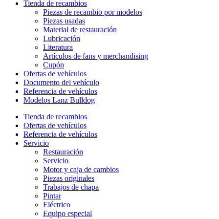
Tienda de recambios
Piezas de recambio por modelos
Piezas usadas
Material de restauración
Lubricación
Literatura
Artículos de fans y merchandising
Cupón
Ofertas de vehículos
Documento del vehículo
Referencia de vehículos
Modelos Lanz Bulldog
Tienda de recambios
Ofertas de vehículos
Referencia de vehículos
Servicio
Restauración
Servicio
Motor y caja de cambios
Piezas originales
Trabajos de chapa
Pintar
Eléctrico
Equipo especial