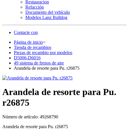
Restauracion
Refacción
Documento del vehículo
Modelos Lanz Bulldog
Contacte con
Página de inicio
<
Tienda de recambios
Piezas de recambio por modelos
D5006-D6016
49 sistema de frenos de aire
Arandela de resorte para Pu. r26875
Arandela de resorte para Pu.
r26875
Número de artículo:
49268790
Arandela de resorte para Pu. r26875