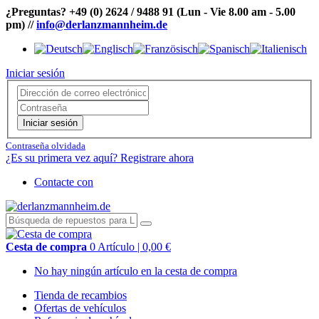
¿Preguntas?
+49 (0) 2624 / 9488 91
(Lun - Vie 8.00 am - 5.00
pm)
//
info@derlanzmannheim.de
Iniciar sesión
Iniciar sesión
Contraseña olvidada
¿Es su primera vez aquí? Registrare ahora
Contacte con
Cesta de compra
0 Artículo | 0,00 €
No hay ningún artículo en la cesta de compra
Tienda de recambios
Ofertas de vehículos