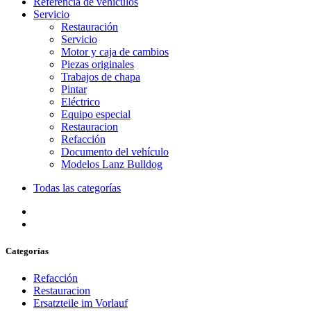
Referencia de vehículos
Servicio
Restauración
Servicio
Motor y caja de cambios
Piezas originales
Trabajos de chapa
Pintar
Eléctrico
Equipo especial
Restauracion
Refacción
Documento del vehículo
Modelos Lanz Bulldog
Todas las categorías
Categorías
Refacción
Restauracion
Ersatzteile im Vorlauf