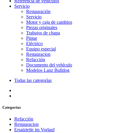
Referencia de vehículos
Servicio
Restauración
Servicio
Motor y caja de cambios
Piezas originales
Trabajos de chapa
Pintar
Eléctrico
Equipo especial
Restauracion
Refacción
Documento del vehículo
Modelos Lanz Bulldog
Todas las categorías
Categorías
Refacción
Restauracion
Ersatzteile im Vorlauf