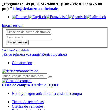
¿Preguntas?
+49 (0) 2624 / 9488 91
(Lun - Vie 8.00 am - 5.00
pm)
//
info@derlanzmannheim.de
Iniciar sesión
Iniciar sesión
Contraseña olvidada
¿Es su primera vez aquí? Registrare ahora
Contacte con
Cesta de compra
0 Artículo | 0,00 €
No hay ningún artículo en la cesta de compra
Tienda de recambios
Ofertas de vehículos