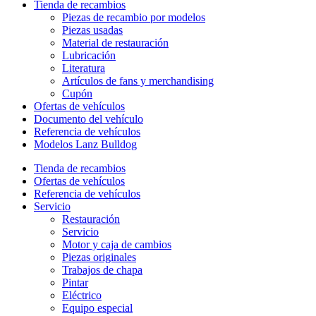
Tienda de recambios
Piezas de recambio por modelos
Piezas usadas
Material de restauración
Lubricación
Literatura
Artículos de fans y merchandising
Cupón
Ofertas de vehículos
Documento del vehículo
Referencia de vehículos
Modelos Lanz Bulldog
Tienda de recambios
Ofertas de vehículos
Referencia de vehículos
Servicio
Restauración
Servicio
Motor y caja de cambios
Piezas originales
Trabajos de chapa
Pintar
Eléctrico
Equipo especial