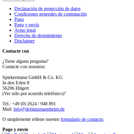
Declaración de protección de datos
Condiciones generales de contratación
Pago
Pago y envío
Aviso legal
Derecho de desistimiento
Disclaimer
Contacte con
¿Tiene alguna pregunta?
Contacte con nosotros:
Spiekermann GmbH & Co. KG
In den Erlen 8
56206 Hilgert
(Ver sólo por acuerdo telefónico)"
Tel.: +49 (0) 2624 / 948 891
Mail:
info@derlanzmannheim.de
O simplemente rellene nuestro
formulario de contacto
.
Pago y envío