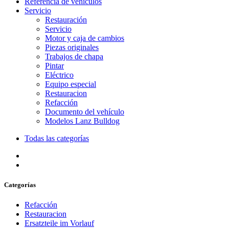
Referencia de vehículos
Servicio
Restauración
Servicio
Motor y caja de cambios
Piezas originales
Trabajos de chapa
Pintar
Eléctrico
Equipo especial
Restauracion
Refacción
Documento del vehículo
Modelos Lanz Bulldog
Todas las categorías
Categorías
Refacción
Restauracion
Ersatzteile im Vorlauf