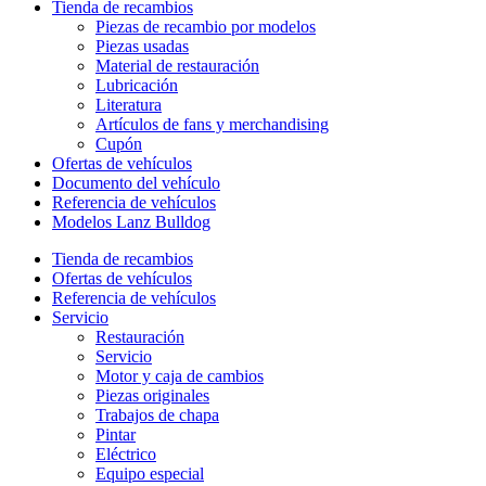
Tienda de recambios
Piezas de recambio por modelos
Piezas usadas
Material de restauración
Lubricación
Literatura
Artículos de fans y merchandising
Cupón
Ofertas de vehículos
Documento del vehículo
Referencia de vehículos
Modelos Lanz Bulldog
Tienda de recambios
Ofertas de vehículos
Referencia de vehículos
Servicio
Restauración
Servicio
Motor y caja de cambios
Piezas originales
Trabajos de chapa
Pintar
Eléctrico
Equipo especial