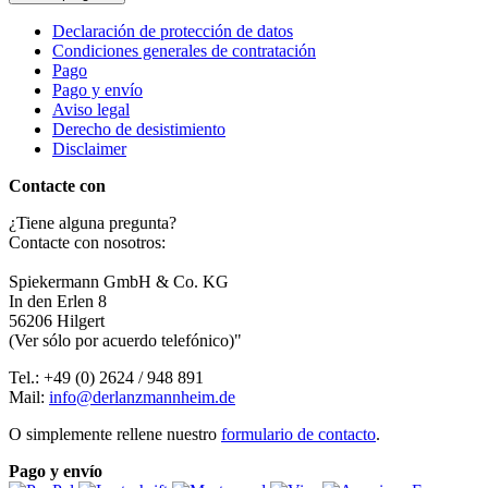
Declaración de protección de datos
Condiciones generales de contratación
Pago
Pago y envío
Aviso legal
Derecho de desistimiento
Disclaimer
Contacte con
¿Tiene alguna pregunta?
Contacte con nosotros:
Spiekermann GmbH & Co. KG
In den Erlen 8
56206 Hilgert
(Ver sólo por acuerdo telefónico)"
Tel.: +49 (0) 2624 / 948 891
Mail:
info@derlanzmannheim.de
O simplemente rellene nuestro
formulario de contacto
.
Pago y envío