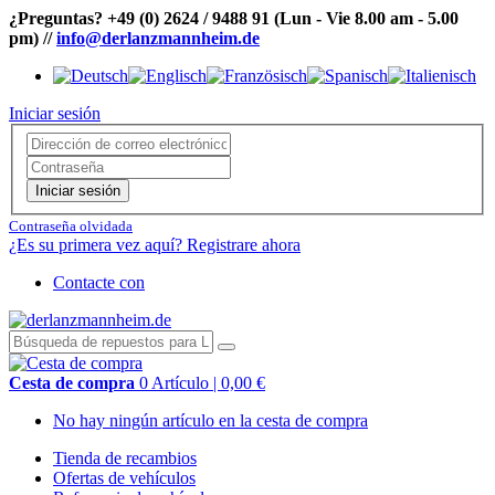
¿Preguntas?
+49 (0) 2624 / 9488 91
(Lun - Vie 8.00 am - 5.00
pm)
//
info@derlanzmannheim.de
Iniciar sesión
Iniciar sesión
Contraseña olvidada
¿Es su primera vez aquí? Registrare ahora
Contacte con
Cesta de compra
0 Artículo | 0,00 €
No hay ningún artículo en la cesta de compra
Tienda de recambios
Ofertas de vehículos