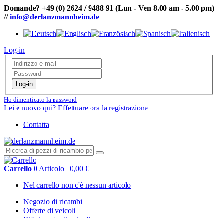
Domande?
+49 (0) 2624 / 9488 91
(Lun - Ven 8.00 am - 5.00 pm)
//
info@derlanzmannheim.de
Log-in
Log-in
Ho dimenticato la password
Lei è nuovo qui? Effettuare ora la registrazione
Contatta
Carrello
0 Articolo | 0,00 €
Nel carrello non c'è nessun articolo
Negozio di ricambi
Offerte di veicoli