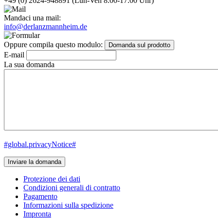
+49 (0) 2624-948891
(Lun-Ven 8.00-17.00 Uhr)
Mandaci una mail:
info@derlanzmannheim.de
Oppure compila questo modulo:
Domanda sul prodotto
E-mail
La sua domanda
#global.privacyNotice#
Inviare la domanda
Protezione dei dati
Condizioni generali di contratto
Pagamento
Informazioni sulla spedizione
Impronta