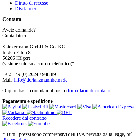
Diritto di recesso
Disclaimer
Contatta
Avete domande?
Contattateci:
Spiekermann GmbH & Co. KG
In den Erlen 8
56206 Hilgert
(visione solo su accordo telefonico)"
Tel.: +49 (0) 2624 / 948 891
Mail:
info@derlanzmannheim.de
Oppure basta compilare il nostro
formulario di contatto
.
Pagamento e spedizione
Recedere dal contratto
*
Tutti i prezzi sono comprensivi dell’IVA prevista dalla legge, più
di spedizione