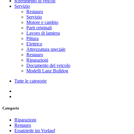
Riferimento di veicoli
Servizio
Restauro
Servizio
Motore e cambio
Parti originali
Lavoro di lamiera
Pittura
Elettrico
Attrezzatura speciale
Restauro
Riparazioni
Documento del veicolo
Modelli Lanz Bulldog
Tutte le categorie
Categorie
Riparazioni
Restauro
Ersatzteile im Vorlauf