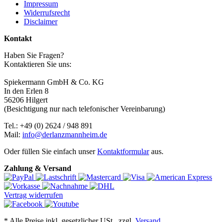
Impressum
Widerrufsrecht
Disclaimer
Kontakt
Haben Sie Fragen?
Kontaktieren Sie uns:
Spiekermann GmbH & Co. KG
In den Erlen 8
56206 Hilgert
(Besichtigung nur nach telefonischer Vereinbarung)
Tel.: +49 (0) 2624 / 948 891
Mail:
info@derlanzmannheim.de
Oder füllen Sie einfach unser
Kontaktformular
aus.
Zahlung & Versand
Vertrag widerrufen
*
Alle Preise inkl. gesetzlicher USt., zzgl.
Versand