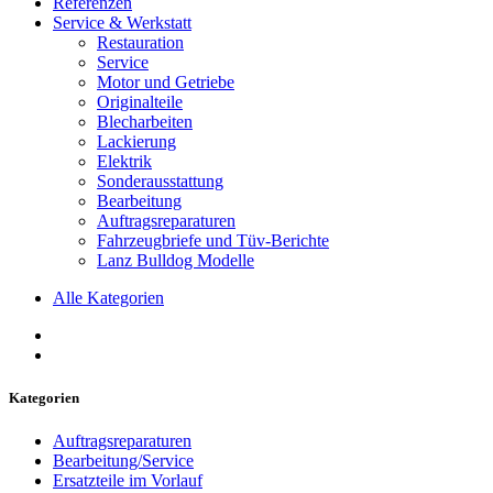
Referenzen
Service & Werkstatt
Restauration
Service
Motor und Getriebe
Originalteile
Blecharbeiten
Lackierung
Elektrik
Sonderausstattung
Bearbeitung
Auftragsreparaturen
Fahrzeugbriefe und Tüv-Berichte
Lanz Bulldog Modelle
Alle Kategorien
Kategorien
Auftragsreparaturen
Bearbeitung/Service
Ersatzteile im Vorlauf