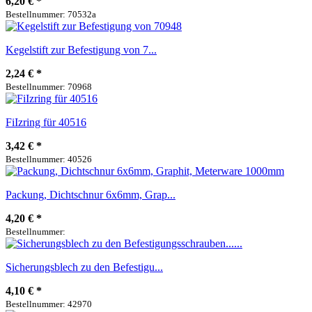
6,20 €
*
Bestellnummer: 70532a
Kegelstift zur Befestigung von 7...
2,24 €
*
Bestellnummer: 70968
FiIzring für 40516
3,42 €
*
Bestellnummer: 40526
Packung, Dichtschnur 6x6mm, Grap...
4,20 €
*
Bestellnummer:
Sicherungsblech zu den Befestigu...
4,10 €
*
Bestellnummer: 42970