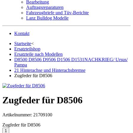
Bearbeitung
Auftragsreparaturen
Fahrzeugbriefe und Tüv-Berichte
Lanz Bulldog Modelle
Kontakt
Startseite
<
Ersatzteilshop
Ersatzteile nach Modellen
D8500 D8506 D9506 D1506 D1531NACHKRIEG/ Ursus/
Pampa
21 Hinterachse und Hinterachsbremse
Zugfeder für D8506
Zugfeder für D8506
Artikelnummer:
21709100
Zugfeder für D8506