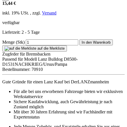
15,44 €
inkl. 19% USt. , zzgl.
Versand
verfügbar
Lieferzeit: 2 - 5 Tage
Menge (Stk)
In den Warenkorb
auf die Merkliste
Zugfeder für Bremsbacken
Passend für Modell Lanz Bulldog D8500-
D1531NACHKRIEG/Ursus/Pampa
Bestellnummer: 70910
Gute Gründe für einen Lanz Kauf bei DerLANZmannheim
Für alle bei uns erworbenen Fahrzeuge bieten wir exklusiven
Werkstattservice
Sichere Kaufabwicklung, auch Gewährleistung je nach
Zustand möglich
Mit über 30 Jahren Erfahrung sind wir Fachhändler mit
Expertenstatus
Jede Menge Zubehör- und Ersatzteile erhalten Sie aus einer