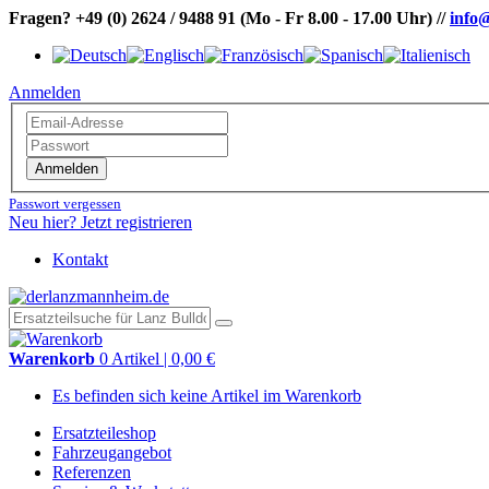
Fragen?
+49 (0) 2624 / 9488 91
(Mo - Fr 8.00 - 17.00 Uhr)
//
info
Anmelden
Anmelden
Passwort vergessen
Neu hier? Jetzt registrieren
Kontakt
Warenkorb
0 Artikel | 0,00 €
Es befinden sich keine Artikel im Warenkorb
Ersatzteileshop
Fahrzeugangebot
Referenzen