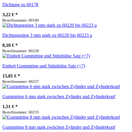
Dichtung zu 60178
3,22 €
*
Bestellnummer: 60180
Dichtungsring 3 mm stark zu 60220 bis 60223 a
8,10 €
*
Bestellnummer: 60228
Einheit Gummiring und Stützhülse Satz (=7)
15,81 €
*
Bestellnummer: 60237
Gummiring 6 mm stark zwischen Zylinder und Zylinderkopf
1,51 €
*
Bestellnummer: 60235
Gummiring 8 mm stark zwischen Zylinder und Zylinderkopf