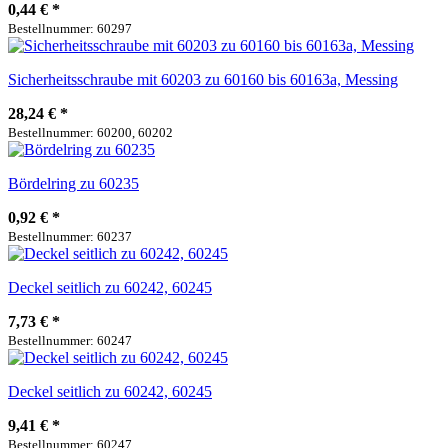
0,44 €
*
Bestellnummer: 60297
Sicherheitsschraube mit 60203 zu 60160 bis 60163a, Messing
28,24 €
*
Bestellnummer: 60200, 60202
Bördelring zu 60235
0,92 €
*
Bestellnummer: 60237
Deckel seitlich zu 60242, 60245
7,73 €
*
Bestellnummer: 60247
Deckel seitlich zu 60242, 60245
9,41 €
*
Bestellnummer: 60247