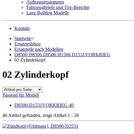
Auftragsreparaturen
Fahrzeugbriefe und Tüv-Berichte
Lanz Bulldog Modelle
Kontakt
Startseite
<
Ersatzteilshop
Ersatzteile nach Modellen
D8500 D8506 D9506 D1506 D1531VORKRIEG
02 Zylinderkopf
02 Zylinderkopf
Passend für Modell
D8500-D1531VORKRIEG
40
40 Artikel gefunden
, zeige Artikel 1 - 28