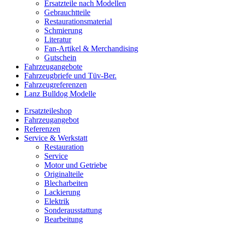
Ersatzteile nach Modellen
Gebrauchtteile
Restaurationsmaterial
Schmierung
Literatur
Fan-Artikel & Merchandising
Gutschein
Fahrzeugangebote
Fahrzeugbriefe und Tüv-Ber.
Fahrzeugreferenzen
Lanz Bulldog Modelle
Ersatzteileshop
Fahrzeugangebot
Referenzen
Service & Werkstatt
Restauration
Service
Motor und Getriebe
Originalteile
Blecharbeiten
Lackierung
Elektrik
Sonderausstattung
Bearbeitung