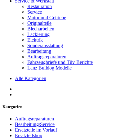
Service & Werkstatt
Restauration
Service
Motor und Getriebe
Originalteile
Blecharbeiten
Lackierung
Elektrik
Sonderausstattung
Bearbeitung
Auftragsreparaturen
Fahrzeugbriefe und Tüv-Berichte
Lanz Bulldog Modelle
Alle Kategorien
Kategorien
Auftragsreparaturen
Bearbeitung/Service
Ersatzteile im Vorlauf
Ersatzteilshop