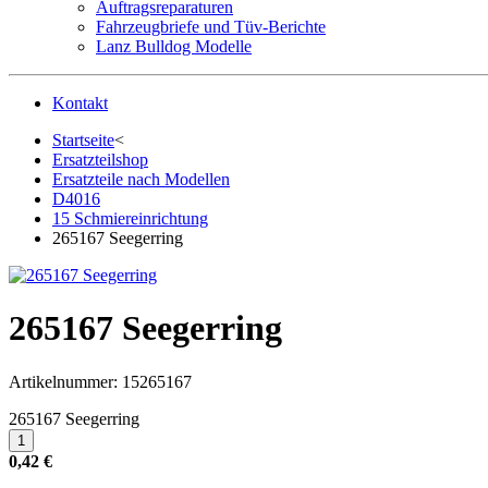
Auftragsreparaturen
Fahrzeugbriefe und Tüv-Berichte
Lanz Bulldog Modelle
Kontakt
Startseite
<
Ersatzteilshop
Ersatzteile nach Modellen
D4016
15 Schmiereinrichtung
265167 Seegerring
265167 Seegerring
Artikelnummer:
15265167
265167 Seegerring
0,42 €