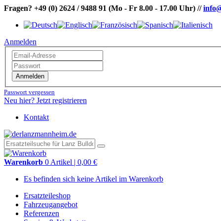
Fragen?
+49 (0) 2624 / 9488 91
(Mo - Fr 8.00 - 17.00 Uhr)
//
info
Anmelden
Anmelden
Passwort vergessen
Neu hier? Jetzt registrieren
Kontakt
Warenkorb
0 Artikel | 0,00 €
Es befinden sich keine Artikel im Warenkorb
Ersatzteileshop
Fahrzeugangebot
Referenzen