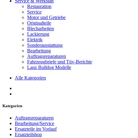
Service & Werkstatt
Restauration
Service
Motor und Getriebe
Originalteile
Blecharbeiten
Lackierung
Elektrik
Sonderausstattung
Bearbeitung
Auftragsreparaturen
Fahrzeugbriefe und Tüv-Berichte
Lanz Bulldog Modelle
Alle Kategorien
Kategorien
Auftragsreparaturen
Bearbeitung/Service
Ersatzteile im Vorlauf
Ersatzteilshop