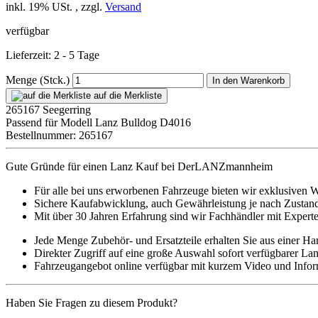
inkl. 19% USt. , zzgl.
Versand
verfügbar
Lieferzeit: 2 - 5 Tage
Menge (Stck.)
In den Warenkorb
auf die Merkliste
265167 Seegerring
Passend für Modell Lanz Bulldog D4016
Bestellnummer: 265167
Gute Gründe für einen Lanz Kauf bei DerLANZmannheim
Für alle bei uns erworbenen Fahrzeuge bieten wir exklusiven W
Sichere Kaufabwicklung, auch Gewährleistung je nach Zustan
Mit über 30 Jahren Erfahrung sind wir Fachhändler mit Experte
Jede Menge Zubehör- und Ersatzteile erhalten Sie aus einer Ha
Direkter Zugriff auf eine große Auswahl sofort verfügbarer La
Fahrzeugangebot online verfügbar mit kurzem Video und Info
Haben Sie Fragen zu diesem Produkt?