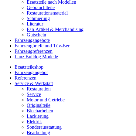
Ersatzteile nach Modellen
Gebrauchtteile
Restaurationsmaterial
Schmierung
Literatur
Fan-Artikel & Merchandising
Gutschein
Fahrzeugangebote
Fahrzeugbriefe und Tüv-Ber.
Fahrzeugreferenzen
Lanz Bulldog Modelle
Ersatzteileshop
Fahrzeugangebot
Referenzen
Service & Werkstatt
Restauration
Service
Motor und Getriebe
Originalteile
Blecharbeiten
Lackierung
Elektrik
Sonderausstattung
Bearbeitung