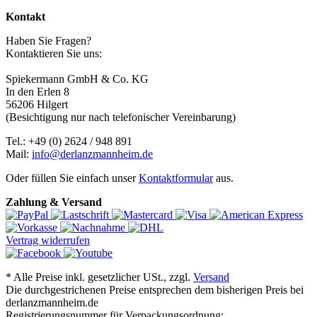
Kontakt
Haben Sie Fragen?
Kontaktieren Sie uns:
Spiekermann GmbH & Co. KG
In den Erlen 8
56206 Hilgert
(Besichtigung nur nach telefonischer Vereinbarung)
Tel.: +49 (0) 2624 / 948 891
Mail:
info@derlanzmannheim.de
Oder füllen Sie einfach unser
Kontaktformular
aus.
Zahlung & Versand
Vertrag widerrufen
*
Alle Preise inkl. gesetzlicher USt., zzgl.
Versand
Die durchgestrichenen Preise entsprechen dem bisherigen Preis bei
derlanzmannheim.de
Registrierungsnummer für Verpackungsordnung: