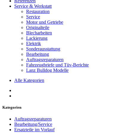
Referenzen
Service & Werkstatt
Restauration
Service
Motor und Getriebe
Originalteile
Blecharbeiten
Lackierung
Elektrik
Sonderausstattung
Bearbeitung
Auftragsreparaturen
Fahrzeugbriefe und Tüv-Berichte
Lanz Bulldog Modelle
Alle Kategorien
Kategorien
Auftragsreparaturen
Bearbeitung/Service
Ersatzteile im Vorlauf