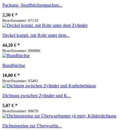
Packung, Stopfbüchsenpackun...
2,50 €
*
Bestellnummer: 67110
Deckel kompl. mit Rohr unter dem...
44,20 €
*
Bestellnummer: 60088b
Bundbüchse
10,00 €
*
Bestellnummer: 65461
Dichtung zwischen Zylinder und K...
5,87 €
*
Bestellnummer: 60070
Dichtungsring zur Überwurfm...