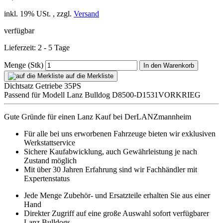
inkl. 19% USt. , zzgl.
Versand
verfügbar
Lieferzeit: 2 - 5 Tage
Menge (Stk)
In den Warenkorb
auf die Merkliste
Dichtsatz Getriebe 35PS
Passend für Modell Lanz Bulldog D8500-D1531VORKRIEG
Gute Gründe für einen Lanz Kauf bei DerLANZmannheim
Für alle bei uns erworbenen Fahrzeuge bieten wir exklusiven
Werkstattservice
Sichere Kaufabwicklung, auch Gewährleistung je nach
Zustand möglich
Mit über 30 Jahren Erfahrung sind wir Fachhändler mit
Expertenstatus
Jede Menge Zubehör- und Ersatzteile erhalten Sie aus einer
Hand
Direkter Zugriff auf eine große Auswahl sofort verfügbarer
Lanz Bulldogs