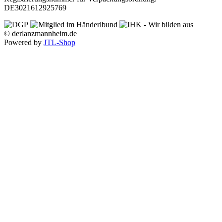
DE3021612925769
© derlanzmannheim.de
Powered by
JTL-Shop