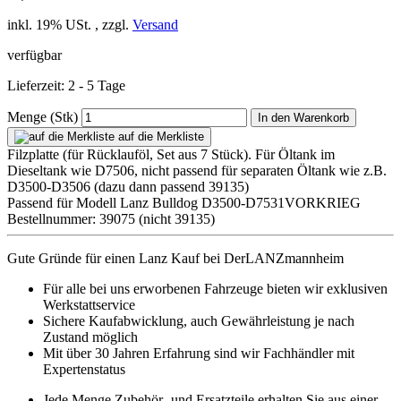
inkl. 19% USt. , zzgl.
Versand
verfügbar
Lieferzeit: 2 - 5 Tage
Menge (Stk)
In den Warenkorb
auf die Merkliste
Filzplatte (für Rücklauföl, Set aus 7 Stück). Für Öltank im
Dieseltank wie D7506, nicht passend für separaten Öltank wie z.B.
D3500-D3506 (dazu dann passend 39135)
Passend für Modell Lanz Bulldog D3500-D7531VORKRIEG
Bestellnummer: 39075 (nicht 39135)
Gute Gründe für einen Lanz Kauf bei DerLANZmannheim
Für alle bei uns erworbenen Fahrzeuge bieten wir exklusiven
Werkstattservice
Sichere Kaufabwicklung, auch Gewährleistung je nach
Zustand möglich
Mit über 30 Jahren Erfahrung sind wir Fachhändler mit
Expertenstatus
Jede Menge Zubehör- und Ersatzteile erhalten Sie aus einer