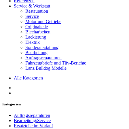
Referenzen
Service & Werkstatt
Restauration
Service
Motor und Getriebe
Originalteile
Blecharbeiten
Lackierung
Elektrik
Sonderausstattung
Bearbeitung
Auftragsreparaturen
Fahrzeugbriefe und Tüv-Berichte
Lanz Bulldog Modelle
Alle Kategorien
Kategorien
Auftragsreparaturen
Bearbeitung/Service
Ersatzteile im Vorlauf