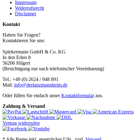
Impressum
Widerrufsrecht
Disclaimer
Kontakt
Haben Sie Fragen?
Kontaktieren Sie uns:
Spiekermann GmbH & Co. KG
In den Erlen 8
56206 Hilgert
(Besichtigung nur nach telefonischer Vereinbarung)
Tel.: +49 (0) 2624 / 948 891
Mail:
info@derlanzmannheim.de
Oder füllen Sie einfach unser
Kontaktformular
aus.
Zahlung & Versand
Vertrag widerrufen
*
Alle Preise inkl. gesetzlicher USt., zzgl.
Versand