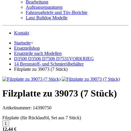
Bearbeitung
Auftragsreparaturen
Fahrzeugbriefe und Tüv-Berichte
Lanz Bulldog Modelle
Kontakt
Startseite
<
Ersatzteilshop
Ersatzteile nach Modellen
D3500 D3506 D7506 D7531VORKRIEG
14 Brennstoff- und Schmierölbehälter
Filzplatte zu 39073 (7 Stück)
Filzplatte zu 39073 (7 Stück)
Artikelnummer:
14390750
Filzplatte (für Rücklauföl, Set aus 7 Stück)
12,44 €