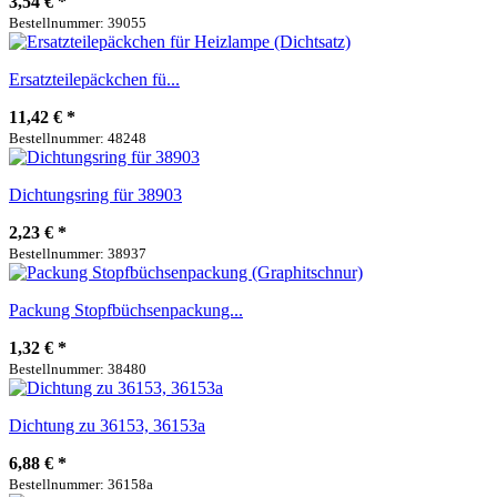
3,54 €
*
Bestellnummer: 39055
Ersatzteilepäckchen fü...
11,42 €
*
Bestellnummer: 48248
Dichtungsring für 38903
2,23 €
*
Bestellnummer: 38937
Packung Stopfbüchsenpackung...
1,32 €
*
Bestellnummer: 38480
Dichtung zu 36153, 36153a
6,88 €
*
Bestellnummer: 36158a