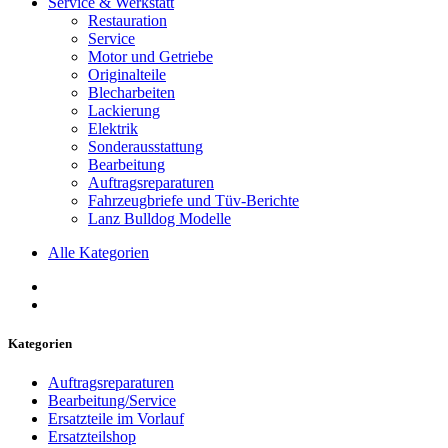
Service & Werkstatt
Restauration
Service
Motor und Getriebe
Originalteile
Blecharbeiten
Lackierung
Elektrik
Sonderausstattung
Bearbeitung
Auftragsreparaturen
Fahrzeugbriefe und Tüv-Berichte
Lanz Bulldog Modelle
Alle Kategorien
Kategorien
Auftragsreparaturen
Bearbeitung/Service
Ersatzteile im Vorlauf
Ersatzteilshop