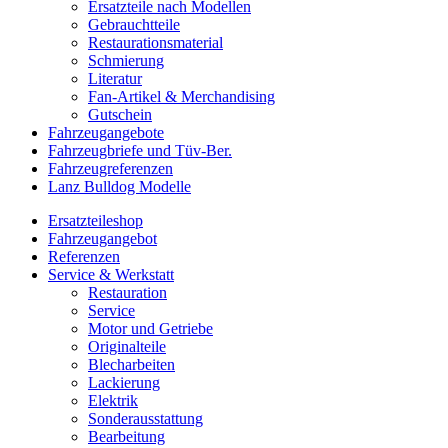
Ersatzteile nach Modellen
Gebrauchtteile
Restaurationsmaterial
Schmierung
Literatur
Fan-Artikel & Merchandising
Gutschein
Fahrzeugangebote
Fahrzeugbriefe und Tüv-Ber.
Fahrzeugreferenzen
Lanz Bulldog Modelle
Ersatzteileshop
Fahrzeugangebot
Referenzen
Service & Werkstatt
Restauration
Service
Motor und Getriebe
Originalteile
Blecharbeiten
Lackierung
Elektrik
Sonderausstattung
Bearbeitung