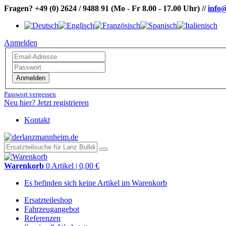
Fragen?
+49 (0) 2624 / 9488 91
(Mo - Fr 8.00 - 17.00 Uhr)
//
info
Anmelden
Anmelden
Passwort vergessen
Neu hier? Jetzt registrieren
Kontakt
Warenkorb
0 Artikel | 0,00 €
Es befinden sich keine Artikel im Warenkorb
Ersatzteileshop
Fahrzeugangebot
Referenzen