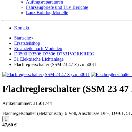
Auftragsreparaturen
Fahrzeugbriefe und Tüv-Berichte
Lanz Bulldog Modelle
Kontakt
Startseite
<
Ersatzteilshop
Ersatzteile nach Modellen
D3500 D3506 D7506 D7531VORKRIEG
31 Elektrische Lichtanlage
Flachreglerschalter (SSM 23 47 Z) zu 50011
Flachreglerschalter (SSM 23 47 
Artikelnummer:
31501744
Flachregelschalter (elektronisch), 6 Volt, Anschlüsse DF+, D+/61, 51
47,60 €