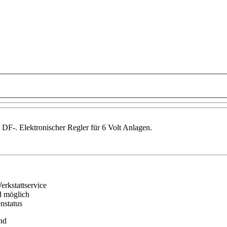
, DF-. Elektronischer Regler für 6 Volt Anlagen.
erkstattservice
d möglich
nstatus
nd