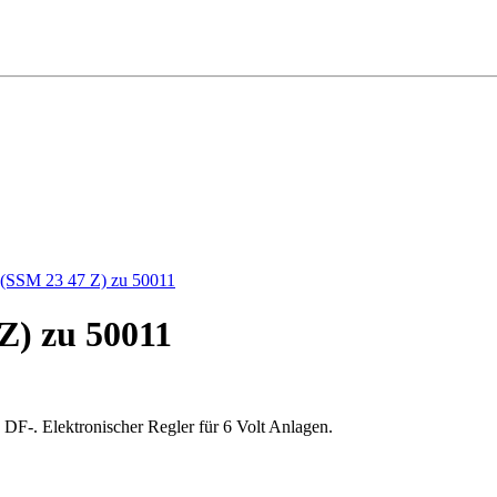
Z) zu 50011
, DF-. Elektronischer Regler für 6 Volt Anlagen.