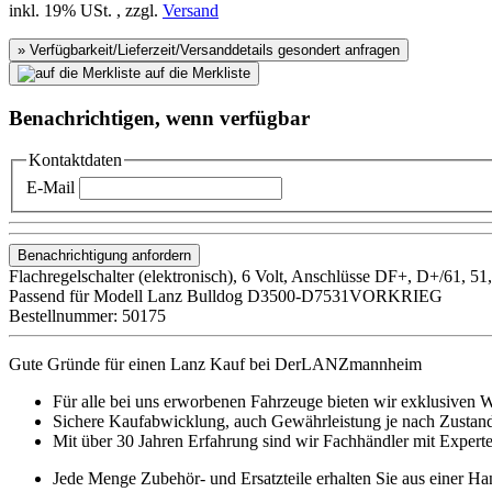
inkl. 19% USt. , zzgl.
Versand
» Verfügbarkeit/Lieferzeit/Versanddetails gesondert anfragen
auf die Merkliste
Benachrichtigen, wenn verfügbar
Kontaktdaten
E-Mail
Benachrichtigung anfordern
Flachregelschalter (elektronisch), 6 Volt, Anschlüsse DF+, D+/61, 51
Passend für Modell Lanz Bulldog D3500-D7531VORKRIEG
Bestellnummer: 50175
Gute Gründe für einen Lanz Kauf bei DerLANZmannheim
Für alle bei uns erworbenen Fahrzeuge bieten wir exklusiven W
Sichere Kaufabwicklung, auch Gewährleistung je nach Zustan
Mit über 30 Jahren Erfahrung sind wir Fachhändler mit Experte
Jede Menge Zubehör- und Ersatzteile erhalten Sie aus einer Ha