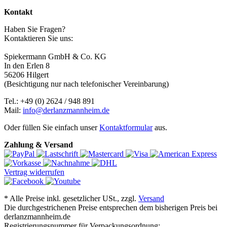
Kontakt
Haben Sie Fragen?
Kontaktieren Sie uns:
Spiekermann GmbH & Co. KG
In den Erlen 8
56206 Hilgert
(Besichtigung nur nach telefonischer Vereinbarung)
Tel.: +49 (0) 2624 / 948 891
Mail:
info@derlanzmannheim.de
Oder füllen Sie einfach unser
Kontaktformular
aus.
Zahlung & Versand
Vertrag widerrufen
*
Alle Preise inkl. gesetzlicher USt., zzgl.
Versand
Die durchgestrichenen Preise entsprechen dem bisherigen Preis bei
derlanzmannheim.de
Registrierungsnummer für Verpackungsordnung: