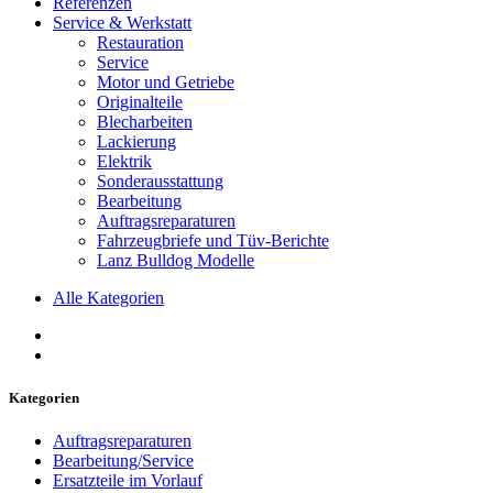
Referenzen
Service & Werkstatt
Restauration
Service
Motor und Getriebe
Originalteile
Blecharbeiten
Lackierung
Elektrik
Sonderausstattung
Bearbeitung
Auftragsreparaturen
Fahrzeugbriefe und Tüv-Berichte
Lanz Bulldog Modelle
Alle Kategorien
Kategorien
Auftragsreparaturen
Bearbeitung/Service
Ersatzteile im Vorlauf