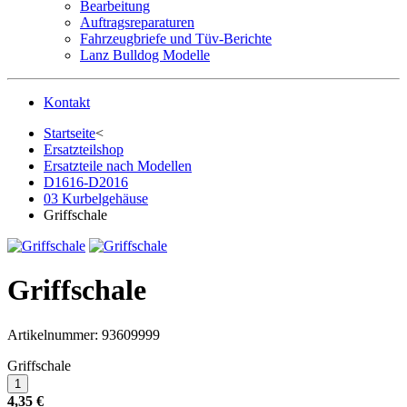
Bearbeitung
Auftragsreparaturen
Fahrzeugbriefe und Tüv-Berichte
Lanz Bulldog Modelle
Kontakt
Startseite
<
Ersatzteilshop
Ersatzteile nach Modellen
D1616-D2016
03 Kurbelgehäuse
Griffschale
Griffschale
Artikelnummer:
93609999
Griffschale
4,35 €