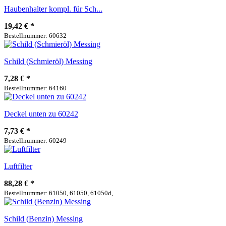
Haubenhalter kompl. für Sch...
19,42 €
*
Bestellnummer: 60632
Schild (Schmieröl) Messing
7,28 €
*
Bestellnummer: 64160
Deckel unten zu 60242
7,73 €
*
Bestellnummer: 60249
Luftfilter
88,28 €
*
Bestellnummer: 61050, 61050, 61050d,
Schild (Benzin) Messing