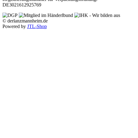
DE3021612925769
© derlanzmannheim.de
Powered by
JTL-Shop