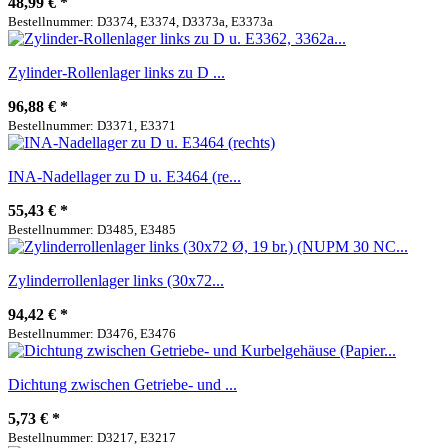
48,99 €
*
Bestellnummer: D3374, E3374, D3373a, E3373a
Zylinder-Rollenlager links zu D ...
96,88 €
*
Bestellnummer: D3371, E3371
INA-Nadellager zu D u. E3464 (re...
55,43 €
*
Bestellnummer: D3485, E3485
Zylinderrollenlager links (30x72...
94,42 €
*
Bestellnummer: D3476, E3476
Dichtung zwischen Getriebe- und ...
5,73 €
*
Bestellnummer: D3217, E3217