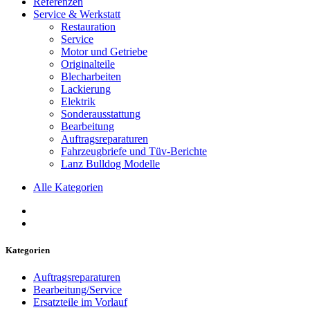
Referenzen
Service & Werkstatt
Restauration
Service
Motor und Getriebe
Originalteile
Blecharbeiten
Lackierung
Elektrik
Sonderausstattung
Bearbeitung
Auftragsreparaturen
Fahrzeugbriefe und Tüv-Berichte
Lanz Bulldog Modelle
Alle Kategorien
Kategorien
Auftragsreparaturen
Bearbeitung/Service
Ersatzteile im Vorlauf