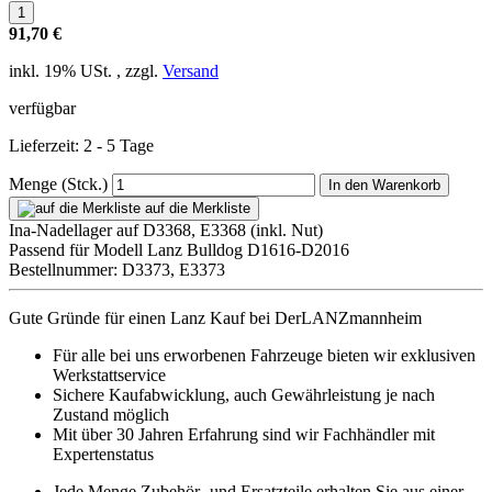
91,70 €
inkl. 19% USt. , zzgl.
Versand
verfügbar
Lieferzeit: 2 - 5 Tage
Menge (Stck.)
In den Warenkorb
auf die Merkliste
Ina-Nadellager auf D3368, E3368 (inkl. Nut)
Passend für Modell Lanz Bulldog D1616-D2016
Bestellnummer: D3373, E3373
Gute Gründe für einen Lanz Kauf bei DerLANZmannheim
Für alle bei uns erworbenen Fahrzeuge bieten wir exklusiven
Werkstattservice
Sichere Kaufabwicklung, auch Gewährleistung je nach
Zustand möglich
Mit über 30 Jahren Erfahrung sind wir Fachhändler mit
Expertenstatus
Jede Menge Zubehör- und Ersatzteile erhalten Sie aus einer