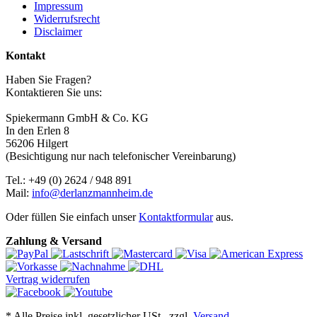
Impressum
Widerrufsrecht
Disclaimer
Kontakt
Haben Sie Fragen?
Kontaktieren Sie uns:
Spiekermann GmbH & Co. KG
In den Erlen 8
56206 Hilgert
(Besichtigung nur nach telefonischer Vereinbarung)
Tel.: +49 (0) 2624 / 948 891
Mail:
info@derlanzmannheim.de
Oder füllen Sie einfach unser
Kontaktformular
aus.
Zahlung & Versand
Vertrag widerrufen
*
Alle Preise inkl. gesetzlicher USt., zzgl.
Versand