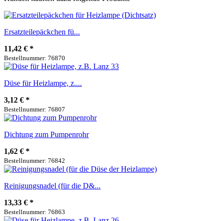
Ersatzteilepäckchen fü...
11,42 €
*
Bestellnummer: 76870
Düse für Heizlampe, z....
3,12 €
*
Bestellnummer: 76807
Dichtung zum Pumpenrohr
1,62 €
*
Bestellnummer: 76842
Reinigungsnadel (für die D&...
13,33 €
*
Bestellnummer: 76863