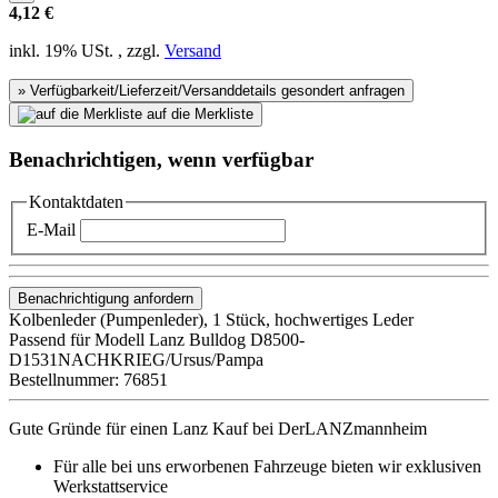
4,12 €
inkl. 19% USt. , zzgl.
Versand
» Verfügbarkeit/Lieferzeit/Versanddetails gesondert anfragen
auf die Merkliste
Benachrichtigen, wenn verfügbar
Kontaktdaten
E-Mail
Benachrichtigung anfordern
Kolbenleder (Pumpenleder), 1 Stück, hochwertiges Leder
Passend für Modell Lanz Bulldog D8500-
D1531NACHKRIEG/Ursus/Pampa
Bestellnummer: 76851
Gute Gründe für einen Lanz Kauf bei DerLANZmannheim
Für alle bei uns erworbenen Fahrzeuge bieten wir exklusiven
Werkstattservice