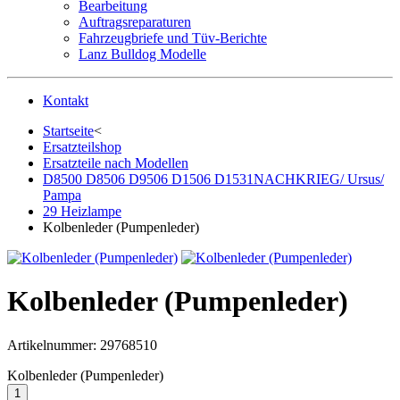
Bearbeitung
Auftragsreparaturen
Fahrzeugbriefe und Tüv-Berichte
Lanz Bulldog Modelle
Kontakt
Startseite
<
Ersatzteilshop
Ersatzteile nach Modellen
D8500 D8506 D9506 D1506 D1531NACHKRIEG/ Ursus/
Pampa
29 Heizlampe
Kolbenleder (Pumpenleder)
Kolbenleder (Pumpenleder)
Artikelnummer:
29768510
Kolbenleder (Pumpenleder)