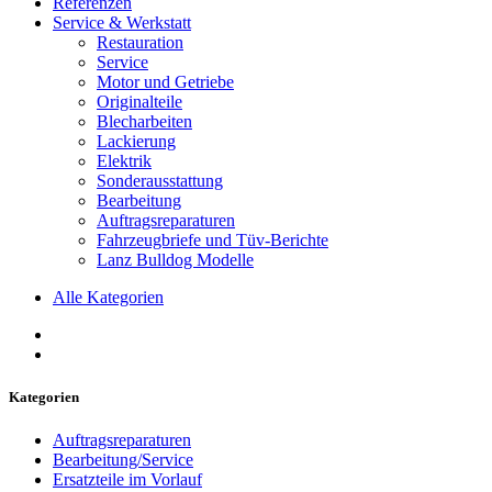
Referenzen
Service & Werkstatt
Restauration
Service
Motor und Getriebe
Originalteile
Blecharbeiten
Lackierung
Elektrik
Sonderausstattung
Bearbeitung
Auftragsreparaturen
Fahrzeugbriefe und Tüv-Berichte
Lanz Bulldog Modelle
Alle Kategorien
Kategorien
Auftragsreparaturen
Bearbeitung/Service
Ersatzteile im Vorlauf