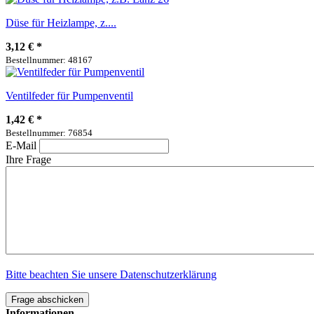
Düse für Heizlampe, z....
3,12 €
*
Bestellnummer: 48167
Ventilfeder für Pumpenventil
1,42 €
*
Bestellnummer: 76854
E-Mail
Ihre Frage
Bitte beachten Sie unsere Datenschutzerklärung
Frage abschicken
Informationen