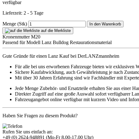
verfügbar
Lieferzeit: 2 - 5 Tage
Menge (Stk)
In den Warenkorb
auf die Merkliste
Kronenmutter M20
Passend für Modell Lanz Bulldog Restaurationsmaterial
Gute Gründe für einen Lanz Kauf bei DerLANZmannheim
Für alle bei uns erworbenen Fahrzeuge bieten wir exklusiven W
Sichere Kaufabwicklung, auch Gewährleistung je nach Zustan
Mit über 30 Jahren Erfahrung sind wir Fachhändler mit Experte
Jede Menge Zubehör- und Ersatzteile erhalten Sie aus einer Ha
Direkter Zugriff auf eine große Auswahl sofort verfügbarer La
Fahrzeugangebot online verfügbar mit kurzem Video und Info
Haben Sie Fragen zu diesem Produkt?
Rufen Sie uns einfach an:
+49 (0) 2624-948891
(Mo-Fr 8.00-17.00 Uhr)