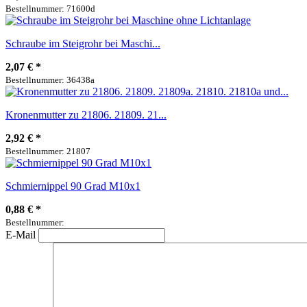
Bestellnummer: 71600d
Schraube im Steigrohr bei Maschi...
2,07 €
*
Bestellnummer: 36438a
Kronenmutter zu 21806. 21809. 21...
2,92 €
*
Bestellnummer: 21807
Schmiernippel 90 Grad M10x1
0,88 €
*
Bestellnummer:
E-Mail