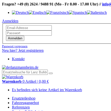
Fragen?
+49 (0) 2624 / 9488 91
(Mo - Fr 8.00 - 17.00 Uhr)
//
info
Anmelden
Anmelden
Passwort vergessen
Neu hier? Jetzt registrieren
Kontakt
Warenkorb
0 Artikel | 0,00 €
Es befinden sich keine Artikel im Warenkorb
Ersatzteileshop
Fahrzeugangebot
Referenzen