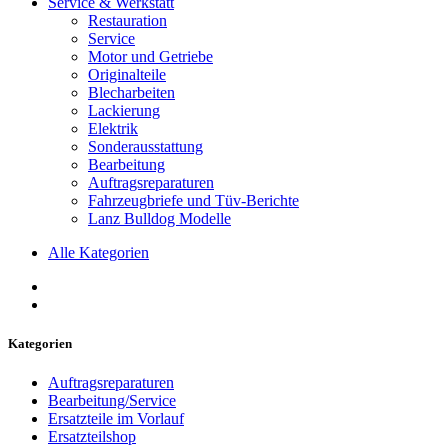
Service & Werkstatt
Restauration
Service
Motor und Getriebe
Originalteile
Blecharbeiten
Lackierung
Elektrik
Sonderausstattung
Bearbeitung
Auftragsreparaturen
Fahrzeugbriefe und Tüv-Berichte
Lanz Bulldog Modelle
Alle Kategorien
Kategorien
Auftragsreparaturen
Bearbeitung/Service
Ersatzteile im Vorlauf
Ersatzteilshop