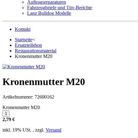
Auftragsreparaturen
Fahrzeugbriefe und Tüv-Berichte
Lanz Bulldog Modelle
Kontakt
Startseite
<
Ersatzteilshop
Restaurationsmaterial
Kronenmutter M20
Kronenmutter M20
Artikelnummer:
72600162
Kronenmutter M20
2,79 €
inkl. 19% USt. , zzgl.
Versand