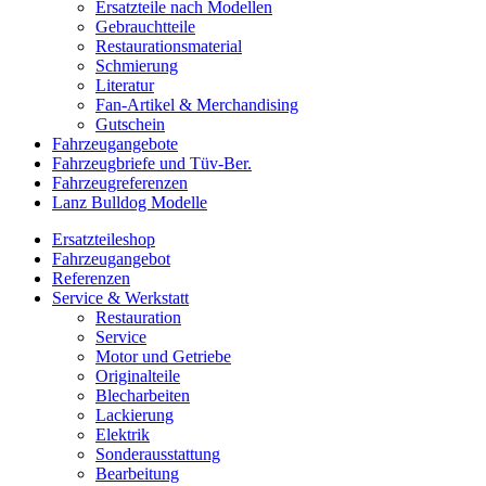
Ersatzteile nach Modellen
Gebrauchtteile
Restaurationsmaterial
Schmierung
Literatur
Fan-Artikel & Merchandising
Gutschein
Fahrzeugangebote
Fahrzeugbriefe und Tüv-Ber.
Fahrzeugreferenzen
Lanz Bulldog Modelle
Ersatzteileshop
Fahrzeugangebot
Referenzen
Service & Werkstatt
Restauration
Service
Motor und Getriebe
Originalteile
Blecharbeiten
Lackierung
Elektrik
Sonderausstattung
Bearbeitung