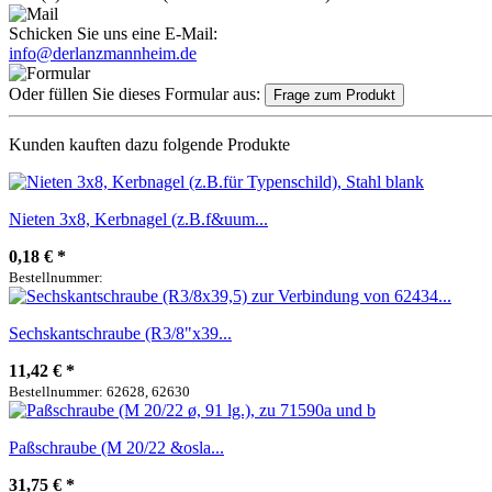
Schicken Sie uns eine E-Mail:
info@derlanzmannheim.de
Oder füllen Sie dieses Formular aus:
Frage zum Produkt
Kunden kauften dazu folgende Produkte
Nieten 3x8, Kerbnagel (z.B.f&uum...
0,18 €
*
Bestellnummer:
Sechskantschraube (R3/8"x39...
11,42 €
*
Bestellnummer: 62628, 62630
Paßschraube (M 20/22 &osla...
31,75 €
*