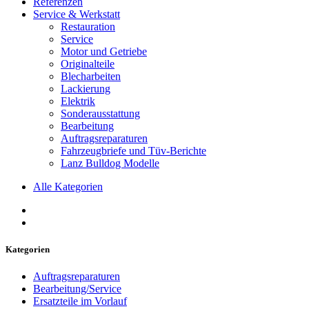
Referenzen
Service & Werkstatt
Restauration
Service
Motor und Getriebe
Originalteile
Blecharbeiten
Lackierung
Elektrik
Sonderausstattung
Bearbeitung
Auftragsreparaturen
Fahrzeugbriefe und Tüv-Berichte
Lanz Bulldog Modelle
Alle Kategorien
Kategorien
Auftragsreparaturen
Bearbeitung/Service
Ersatzteile im Vorlauf