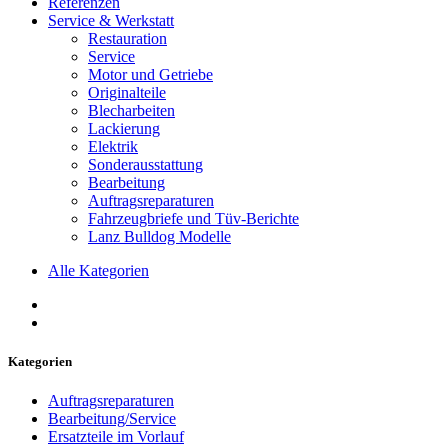
Referenzen
Service & Werkstatt
Restauration
Service
Motor und Getriebe
Originalteile
Blecharbeiten
Lackierung
Elektrik
Sonderausstattung
Bearbeitung
Auftragsreparaturen
Fahrzeugbriefe und Tüv-Berichte
Lanz Bulldog Modelle
Alle Kategorien
Kategorien
Auftragsreparaturen
Bearbeitung/Service
Ersatzteile im Vorlauf