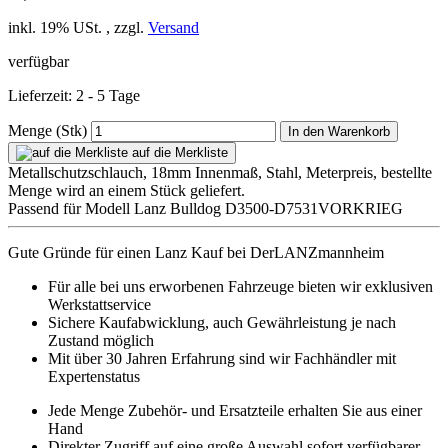
inkl. 19% USt. , zzgl.
Versand
verfügbar
Lieferzeit: 2 - 5 Tage
Menge (Stk)
In den Warenkorb
auf die Merkliste
Metallschutzschlauch, 18mm Innenmaß, Stahl, Meterpreis, bestellte
Menge wird an einem Stück geliefert.
Passend für Modell Lanz Bulldog D3500-D7531VORKRIEG
Gute Gründe für einen Lanz Kauf bei DerLANZmannheim
Für alle bei uns erworbenen Fahrzeuge bieten wir exklusiven
Werkstattservice
Sichere Kaufabwicklung, auch Gewährleistung je nach
Zustand möglich
Mit über 30 Jahren Erfahrung sind wir Fachhändler mit
Expertenstatus
Jede Menge Zubehör- und Ersatzteile erhalten Sie aus einer
Hand
Direkter Zugriff auf eine große Auswahl sofort verfügbarer