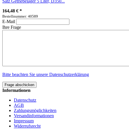
Satz Getriebelager 5 Liter, D350...
164,48 €
*
Bestellnummer: 40589
E-Mail
Ihre Frage
Bitte beachten Sie unsere Datenschutzerklärung
Frage abschicken
Informationen
Datenschutz
AGB
Zahlungsmöglichkeiten
Versandinformationen
Impressum
Widerrufsrecht