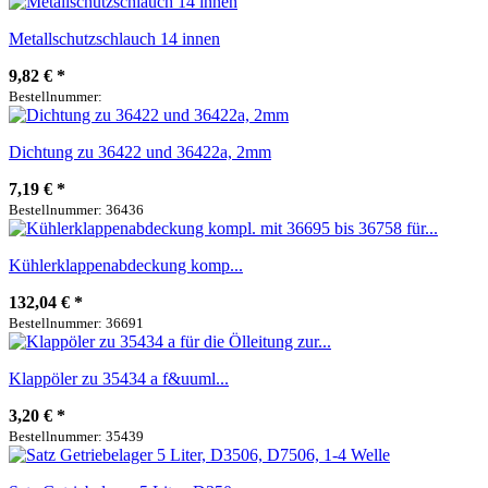
Metallschutzschlauch 14 innen
9,82 €
*
Bestellnummer:
Dichtung zu 36422 und 36422a, 2mm
7,19 €
*
Bestellnummer: 36436
Kühlerklappenabdeckung komp...
132,04 €
*
Bestellnummer: 36691
Klappöler zu 35434 a f&uuml...
3,20 €
*
Bestellnummer: 35439