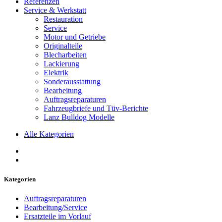
Referenzen
Service & Werkstatt
Restauration
Service
Motor und Getriebe
Originalteile
Blecharbeiten
Lackierung
Elektrik
Sonderausstattung
Bearbeitung
Auftragsreparaturen
Fahrzeugbriefe und Tüv-Berichte
Lanz Bulldog Modelle
Alle Kategorien
Kategorien
Auftragsreparaturen
Bearbeitung/Service
Ersatzteile im Vorlauf