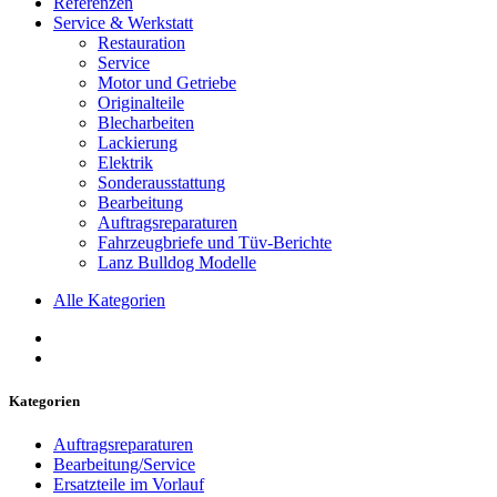
Referenzen
Service & Werkstatt
Restauration
Service
Motor und Getriebe
Originalteile
Blecharbeiten
Lackierung
Elektrik
Sonderausstattung
Bearbeitung
Auftragsreparaturen
Fahrzeugbriefe und Tüv-Berichte
Lanz Bulldog Modelle
Alle Kategorien
Kategorien
Auftragsreparaturen
Bearbeitung/Service
Ersatzteile im Vorlauf