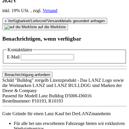
20,42 €
inkl. 19% USt. , zzgl.
Versand
» Verfügbarkeit/Lieferzeit/Versanddetails gesondert anfragen
auf die Merkliste
Benachrichtigen, wenn verfügbar
Kontaktdaten
E-Mail
Benachrichtigung anfordern
Schild "Bulldog" rot/gelb Lizenzprodukt - Das LANZ Logo sowie
die Wortmarken LANZ und LANZ BULLDOG sind Marken der
Deere & Company
Passend für Modell Lanz Bulldog D5006-D6016
Bestellnummer: P10193, R10193
Gute Gründe für einen Lanz Kauf bei DerLANZmannheim
Für alle bei uns erworbenen Fahrzeuge bieten wir exklusiven
Werkstattservice