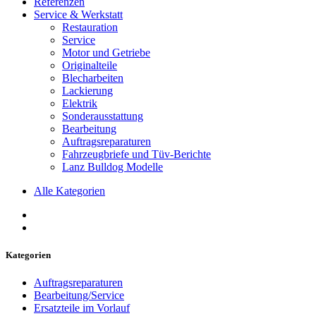
Referenzen
Service & Werkstatt
Restauration
Service
Motor und Getriebe
Originalteile
Blecharbeiten
Lackierung
Elektrik
Sonderausstattung
Bearbeitung
Auftragsreparaturen
Fahrzeugbriefe und Tüv-Berichte
Lanz Bulldog Modelle
Alle Kategorien
Kategorien
Auftragsreparaturen
Bearbeitung/Service
Ersatzteile im Vorlauf