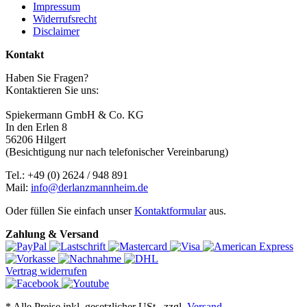
Impressum
Widerrufsrecht
Disclaimer
Kontakt
Haben Sie Fragen?
Kontaktieren Sie uns:
Spiekermann GmbH & Co. KG
In den Erlen 8
56206 Hilgert
(Besichtigung nur nach telefonischer Vereinbarung)
Tel.: +49 (0) 2624 / 948 891
Mail:
info@derlanzmannheim.de
Oder füllen Sie einfach unser
Kontaktformular
aus.
Zahlung & Versand
Vertrag widerrufen
*
Alle Preise inkl. gesetzlicher USt., zzgl.
Versand