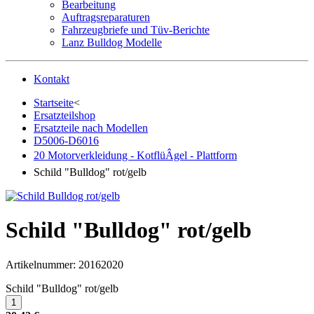
Bearbeitung
Auftragsreparaturen
Fahrzeugbriefe und Tüv-Berichte
Lanz Bulldog Modelle
Kontakt
Startseite
<
Ersatzteilshop
Ersatzteile nach Modellen
D5006-D6016
20 Motorverkleidung - KotflüÂgel - Plattform
Schild "Bulldog" rot/gelb
Schild "Bulldog" rot/gelb
Artikelnummer:
20162020
Schild "Bulldog" rot/gelb