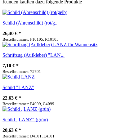
Kunden kauften dazu folgende Produkte
Schild (Ährenschild) (rot/g...
26,40 €
*
Bestellnummer: P10105, R10105
Schriftzug (Aufkleber) "LAN...
7,10 €
*
Bestellnummer: 75791
Schild "LANZ"
22,63 €
*
Bestellnummer: F4099, G4099
Schild ,,LANZ" (grün)
20,63 €
*
Bestellnummer: D4101, E4101