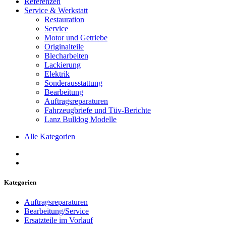
Referenzen
Service & Werkstatt
Restauration
Service
Motor und Getriebe
Originalteile
Blecharbeiten
Lackierung
Elektrik
Sonderausstattung
Bearbeitung
Auftragsreparaturen
Fahrzeugbriefe und Tüv-Berichte
Lanz Bulldog Modelle
Alle Kategorien
Kategorien
Auftragsreparaturen
Bearbeitung/Service
Ersatzteile im Vorlauf