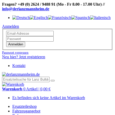
Fragen?
+49 (0) 2624 / 9488 91
(Mo - Fr 8.00 - 17.00 Uhr)
//
info@derlanzmannheim.de
Anmelden
Anmelden
Passwort vergessen
Neu hier? Jetzt registrieren
Kontakt
Warenkorb
0 Artikel | 0,00 €
Es befinden sich keine Artikel im Warenkorb
Ersatzteileshop
Fahrzeugangebot