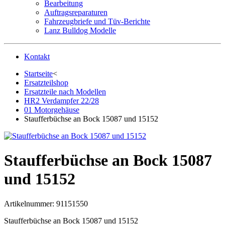
Bearbeitung
Auftragsreparaturen
Fahrzeugbriefe und Tüv-Berichte
Lanz Bulldog Modelle
Kontakt
Startseite
<
Ersatzteilshop
Ersatzteile nach Modellen
HR2 Verdampfer 22/28
01 Motorgehäuse
Staufferbüchse an Bock 15087 und 15152
Staufferbüchse an Bock 15087
und 15152
Artikelnummer:
91151550
Staufferbüchse an Bock 15087 und 15152