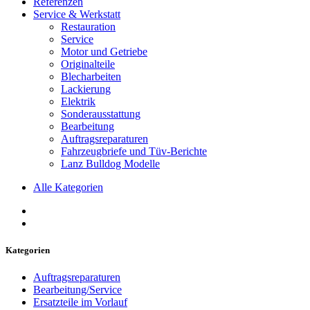
Referenzen
Service & Werkstatt
Restauration
Service
Motor und Getriebe
Originalteile
Blecharbeiten
Lackierung
Elektrik
Sonderausstattung
Bearbeitung
Auftragsreparaturen
Fahrzeugbriefe und Tüv-Berichte
Lanz Bulldog Modelle
Alle Kategorien
Kategorien
Auftragsreparaturen
Bearbeitung/Service
Ersatzteile im Vorlauf