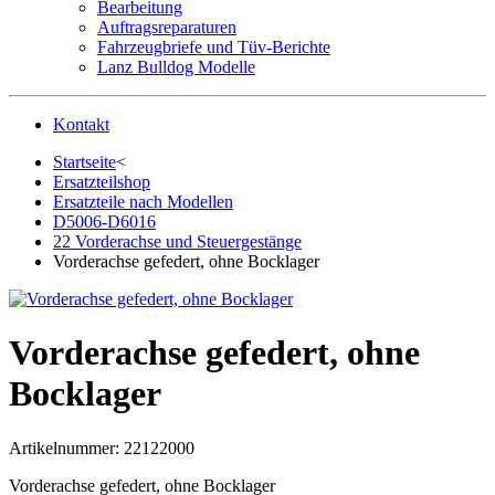
Bearbeitung
Auftragsreparaturen
Fahrzeugbriefe und Tüv-Berichte
Lanz Bulldog Modelle
Kontakt
Startseite
<
Ersatzteilshop
Ersatzteile nach Modellen
D5006-D6016
22 Vorderachse und Steuergestänge
Vorderachse gefedert, ohne Bocklager
Vorderachse gefedert, ohne
Bocklager
Artikelnummer:
22122000
Vorderachse gefedert, ohne Bocklager