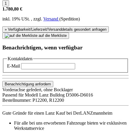
1.780,80 €
inkl. 19% USt. , zzgl.
Versand
(Spedition)
» Verfügbarkeit/Lieferzeit/Versanddetails gesondert anfragen
auf die Merkliste
Benachrichtigen, wenn verfügbar
Kontaktdaten
E-Mail
Benachrichtigung anfordern
Vorderachse gefedert, ohne Bocklager
Passend für Modell Lanz Bulldog D5006-D6016
Bestellnummer: P12200, R12200
Gute Gründe für einen Lanz Kauf bei DerLANZmannheim
Für alle bei uns erworbenen Fahrzeuge bieten wir exklusiven
Werkstattservice