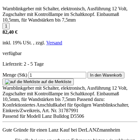
Warnblinkgeber mit Schalter, elektronisch, Ausführung 12 Volt,
Zugschalter mit Kontrolllampe im Schaltknopf. Einbaumaß
10,5mm, für Wandstärken bis 7,5mm
82,40 €
inkl. 19% USt. , zzgl.
Versand
verfügbar
Lieferzeit: 2 - 5 Tage
Menge (Stk)
In den Warenkorb
auf die Merkliste
Warnblinkgeber mit Schalter, elektronisch, Ausführung 12 Volt,
Zugschalter mit Kontrolllampe im Schaltknopf. Einbaumaß
10,5mm, für Wandstärken bis 7,5mm Passend dazu:
Konfektioniertes Anschlußkabel für 6poligen Warnblinkschalter,
Einkreis/Zweikreis, Art. Nr. 31787991
Passend für Modell Lanz Bulldog D5506
Gute Gründe für einen Lanz Kauf bei DerLANZmannheim