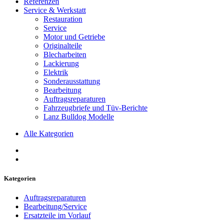
Referenzen
Service & Werkstatt
Restauration
Service
Motor und Getriebe
Originalteile
Blecharbeiten
Lackierung
Elektrik
Sonderausstattung
Bearbeitung
Auftragsreparaturen
Fahrzeugbriefe und Tüv-Berichte
Lanz Bulldog Modelle
Alle Kategorien
Kategorien
Auftragsreparaturen
Bearbeitung/Service
Ersatzteile im Vorlauf