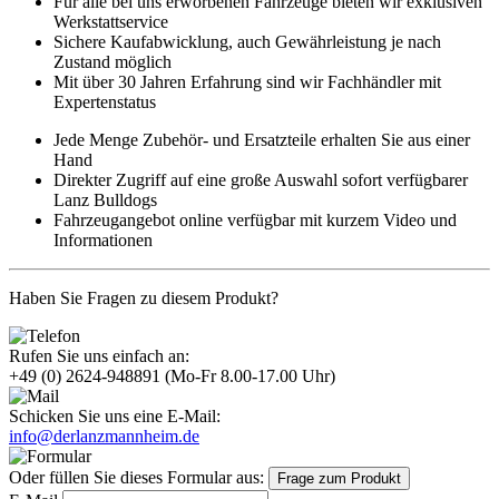
Für alle bei uns erworbenen Fahrzeuge bieten wir exklusiven
Werkstattservice
Sichere Kaufabwicklung, auch Gewährleistung je nach
Zustand möglich
Mit über 30 Jahren Erfahrung sind wir Fachhändler mit
Expertenstatus
Jede Menge Zubehör- und Ersatzteile erhalten Sie aus einer
Hand
Direkter Zugriff auf eine große Auswahl sofort verfügbarer
Lanz Bulldogs
Fahrzeugangebot online verfügbar mit kurzem Video und
Informationen
Haben Sie Fragen zu diesem Produkt?
Rufen Sie uns einfach an:
+49 (0) 2624-948891
(Mo-Fr 8.00-17.00 Uhr)
Schicken Sie uns eine E-Mail:
info@derlanzmannheim.de
Oder füllen Sie dieses Formular aus:
Frage zum Produkt